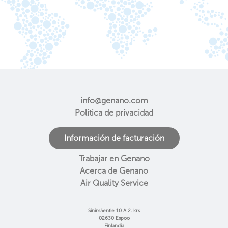
info@genano.com
Política de privacidad
Información de facturación
Trabajar en Genano
Acerca de Genano
Air Quality Service
Sinimäentie 10 A 2. krs
02630 Espoo
Finlandia