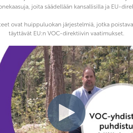
nekaasuja, joita säädellään kansallisilla ja EU-direkt
teet ovat huippuluokan järjestelmiä, jotka poista
täyttävät EU:n VOC-direktiivin vaatimukset.