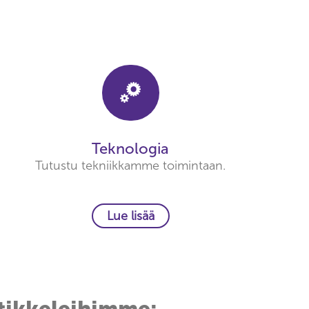
Teknologia
Tutustu tekniikkamme toimintaan.
Lue lisää
rtikkeleihimme: