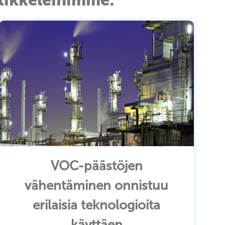
VOC-päästöjen
vähentäminen onnistuu
erilaisia teknologioita
käyttäen