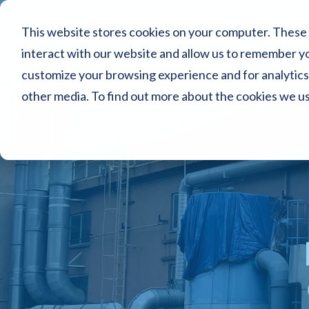
Puh
This website stores cookies on your computer. These 
interact with our website and allow us to remember yo
customize your browsing experience and for analytics 
other media. To find out more about the cookies we u