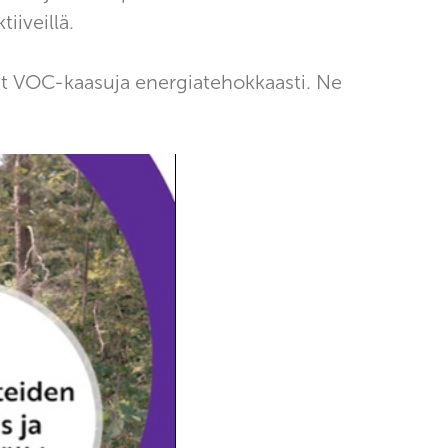
iiveillä.
vat VOC-kaasuja energiatehokkaasti. Ne