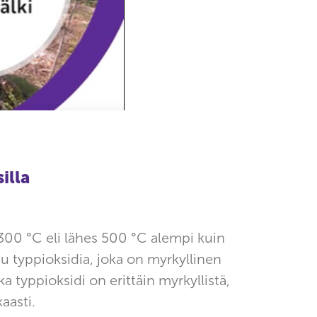
illa
 300 °C eli lähes 500 °C alempi kuin
 typpioksidia, joka on myrkyllinen
 typpioksidi on erittäin myrkyllistä,
aasti.