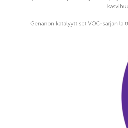
kasvihuo
Genanon katalyyttiset VOC-sarjan lait