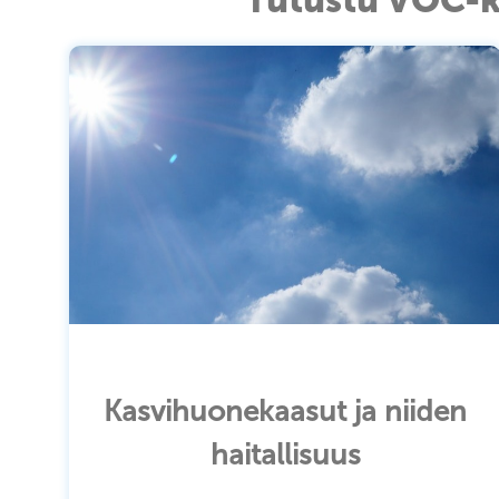
Kasvihuonekaasut ja niiden
haitallisuus