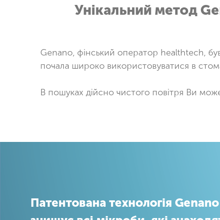
Унікальний метод
Ge
Genano, фінський оператор healthtech, бу
почала широко використовуватися в стомат
В пошуках дійсно чистого повітря Ви мож
Патентована технологія Genano