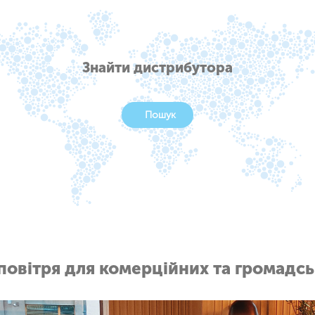
Знайти дистрибутора
Пошук
овітря для комерційних та громадс