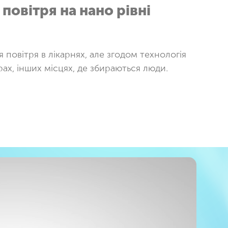
овітря на нано рівні
повітря в лікарнях, але згодом технологія
ах, інших місцях, де збираються люди.