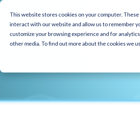
This website stores cookies on your computer. These 
interact with our website and allow us to remember yo
customize your browsing experience and for analytics 
other media. To find out more about the cookies we u
Ультра чисте повітря в
Смарт рішення для очищення повітр