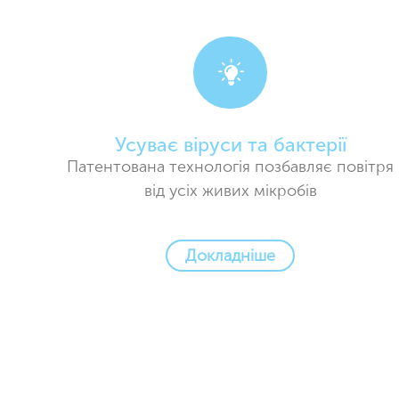
Усуває віруси та бактерії
Патентована технологія позбавляє повітря
від усіх живих мікробів
Докладніше