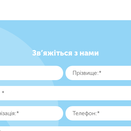
Зв’яжіться з нами