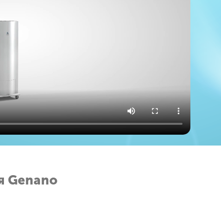
ря Genano