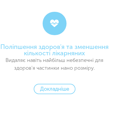
Поліпшення здоров'я та зменшення
кількості лікарняних
Видаляє навіть найбільш небезпечні для
здоров’я частинки нано розміру.
Докладніше