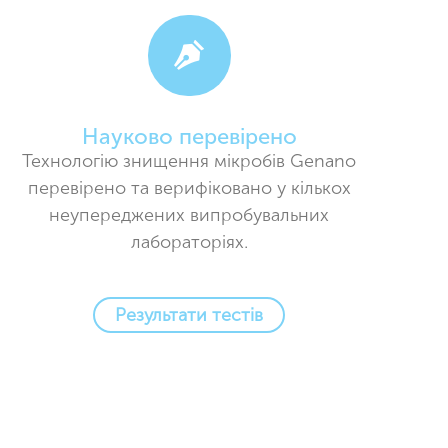
Науково перевірено
Технологію знищення мікробів Genano
перевірено та верифіковано у кількох
неупереджених випробувальних
лабораторіях.
Результати тестів