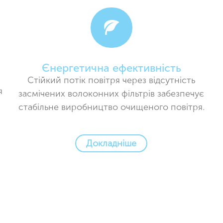
Єнергетична ефективність
Стійкий потік повітря через відсутність
я
засмічених волоконних фільтрів забезпечує
стабільне виробництво очищеного повітря.
Докладніше