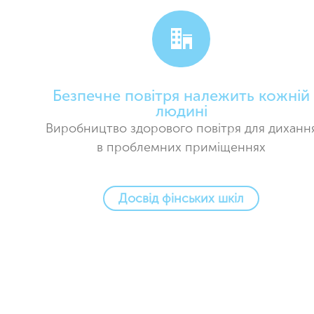
Безпечне повітря належить кожній
людині
Виробництво здорового повітря для диханн
в проблемних приміщеннях
Досвід фінських шкіл