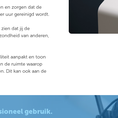
gen en zorgen dat de
er uur gereinigd wordt.
zien dat jij de
ezondheid van anderen,
liteit aanpakt en toon
 in de ruimte waarop
en. Dit kan ook aan de
ioneel gebruik.