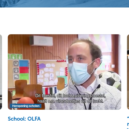
School: OLFA