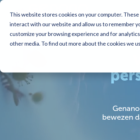
This website stores cookies on your computer. These 
interact with our website and allow us to remember yo
customize your browsing experience and for analytics 
other media. To find out more about the cookies we u
pers
Genano’
bewezen da