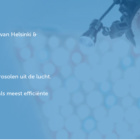
 van Helsinki &
osolen uit de lucht.
s meest efficiënte