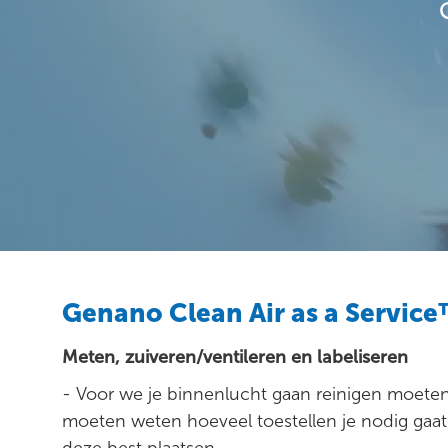
Genano Clean Air as a Servic
Meten, zuiveren/ventileren en labeliseren
- Voor we je binnenlucht gaan reinigen moet
moeten weten hoeveel toestellen je nodig gaa