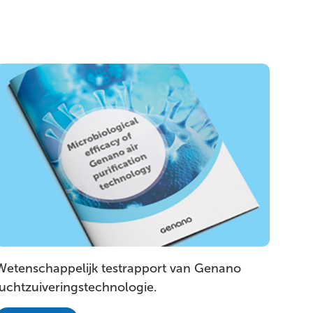
Wetenschappelijk testrapport van Genano
luchtzuiveringstechnologie.