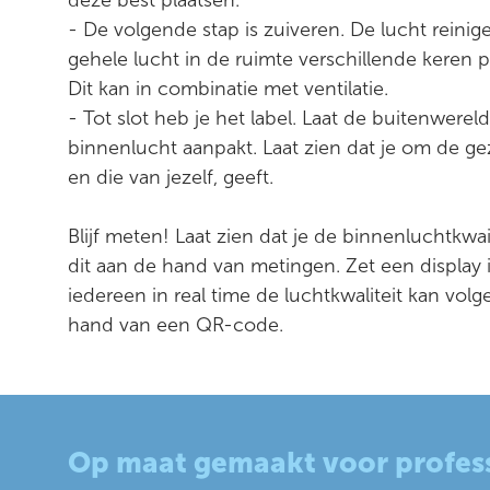
deze best plaatsen.
- De volgende stap is zuiveren. De lucht reini
gehele lucht in de ruimte verschillende keren p
Dit kan in combinatie met ventilatie.
- Tot slot heb je het label. Laat de buitenwereld 
binnenlucht aanpakt. Laat zien dat je om de g
en die van jezelf, geeft.
Blijf meten! Laat zien dat je de binnenluchtkwai
dit aan de hand van metingen. Zet een display
iedereen in real time de luchtkwaliteit kan volg
hand van een QR-code.
Op maat gemaakt voor profess