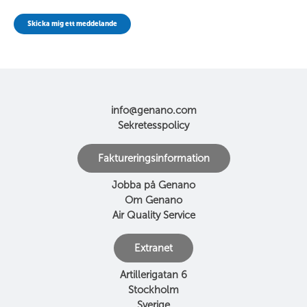
Skicka mig ett meddelande
info@genano.com
Sekretesspolicy
Faktureringsinformation
Jobba på Genano
Om Genano
Air Quality Service
Extranet
Artillerigatan 6
Stockholm
Sverige