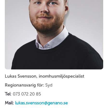
Lukas Svensson, inomhusmiljöspecialist
Regionansvarig för:
Syd
Tel
: 073 072 20 85
Mail:
lukas.svensson@genano.se