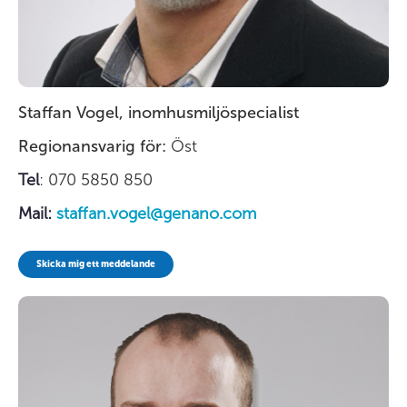
Staffan Vogel, inomhusmiljöspecialist
Regionansvarig för:
Öst
Tel
: 070 5850 850
Mail:
staffan.vogel@genano.com
Skicka mig ett meddelande