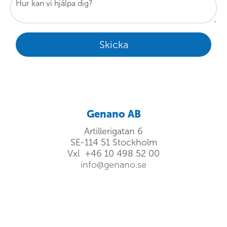
Genano AB
Artillerigatan 6
SE-114 51
Stockholm
Vxl
+46 10 498 52 00
info@genano.se