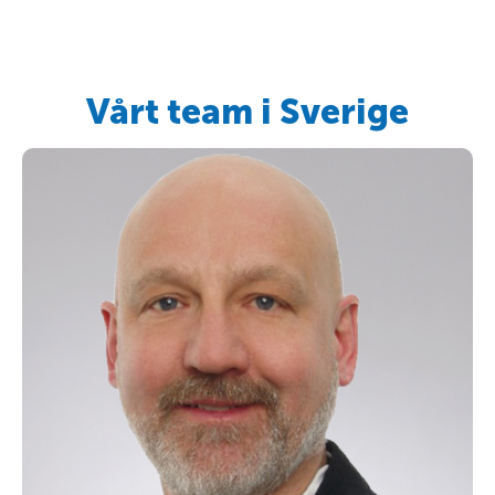
Vårt team i Sverige