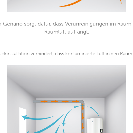
n Genano sorgt dafür, dass Verunreinigungen im Raum be
Raumluft auffängt.
ckinstallation verhindert, dass kontaminierte Luft in den Raum