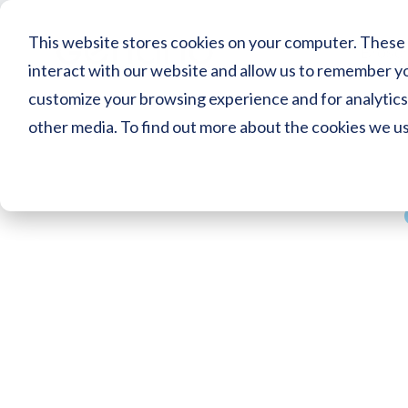
This website stores cookies on your computer. These 
Brosc
interact with our website and allow us to remember yo
customize your browsing experience and for analytics 
other media. To find out more about the cookies we u