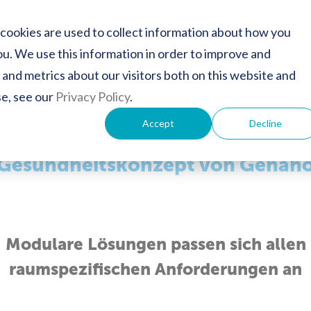
cookies are used to collect information about how you
hüren
Technologie
Konzept
Vorteile
Inf
u. We use this information in order to improve and
and metrics about our visitors both on this website and
se, see our
Privacy Policy
.
Accept
Decline
Gesundheitskonzept von Genan
Modulare Lösungen passen sich allen
raumspezifischen Anforderungen an