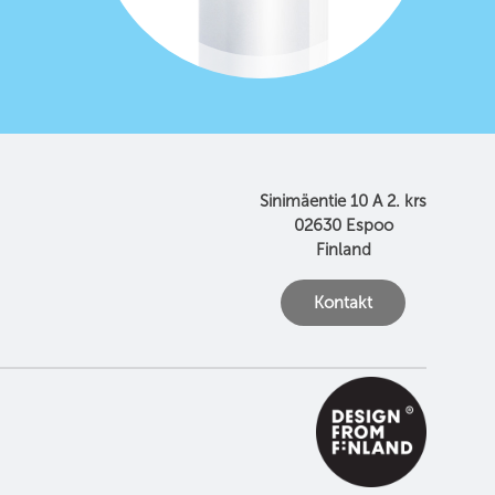
Sinimäentie 10 A 2. krs
02630 Espoo
Finland
Kontakt