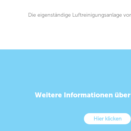
Die eigenständige Luftreinigungsanlage vo
Weitere Informationen über
Hier klicken