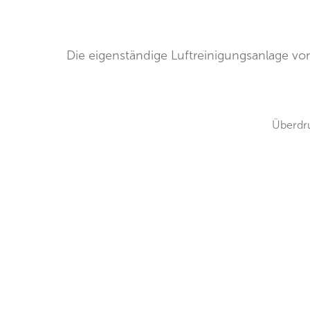
Die eigenständige Luftreinigungsanlage vo
Überdru