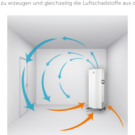
u erzeugen und gleichzeitig die Luftschadstoffe aus de