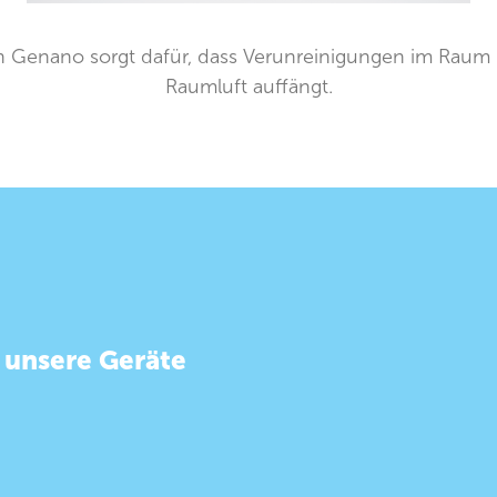
n Genano sorgt dafür, dass Verunreinigungen im Raum be
Raumluft auffängt.
 unsere Geräte