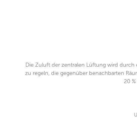
Die Zuluft der zentralen Lüftung wird durch 
zu regeln, die gegenüber benachbarten Räume
20 % 
U