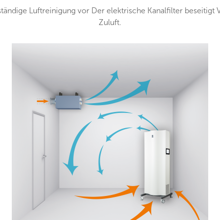
ständige Luftreinigung vor Der elektrische Kanalfilter beseiti
Zuluft.