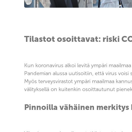
Tilastot osoittavat: riski
Kun koronavirus alkoi levitä ympäri maailmaa 
Pandemian alussa uutisoitiin, että virus voisi s
Myös terveysvirastot ympäri maailmaa kannust
välityksellä on kuitenkin osoittautunut pienek
Pinnoilla vähäinen merkity