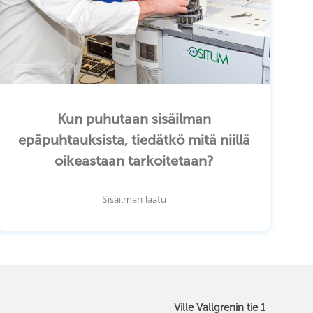
Kun puhutaan sisäilman
epäpuhtauksista, tiedätkö mitä niillä
oikeastaan tarkoitetaan?
Sisäilman laatu
Ville Vallgrenin tie 1