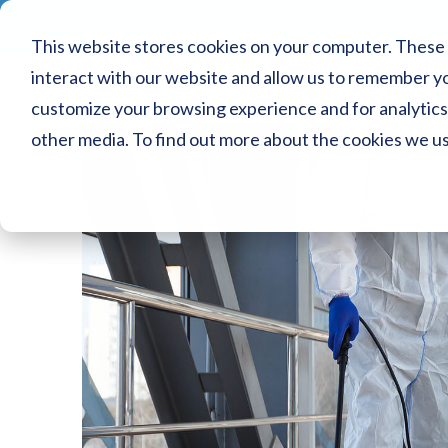
Puh
This website stores cookies on your computer. These 
interact with our website and allow us to remember yo
customize your browsing experience and for analytics 
other media. To find out more about the cookies we u