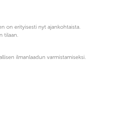
n on erityisesti nyt ajankohtaista.
n tilaan.
llisen ilmanlaadun varmistamiseksi.