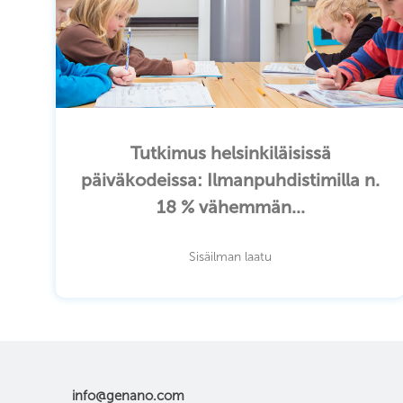
Tutkimus helsinkiläisissä
päiväkodeissa: Ilmanpuhdistimilla n.
18 % vähemmän...
Sisäilman laatu
info@genano.com