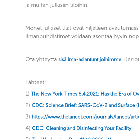
ja muihin julkisiin tiloihin.
Monet julkiset tilat ovat hiljalleen avautumass
Ilmanpuhdistimet voidaan asentaa hyvin nopeal
Ota yhteyttä
. Kerr
sisäilma-asiantuntijoihimme
Lähteet:
1)
The New York Times 8.4.2021: Has the Era of Ov
2)
CDC: Science Brief: SARS-CoV-2 and Surface (
3)
https://www.thelancet.com/journals/lancet/art
4)
CDC: Cleaning and Disinfecting Your Facility